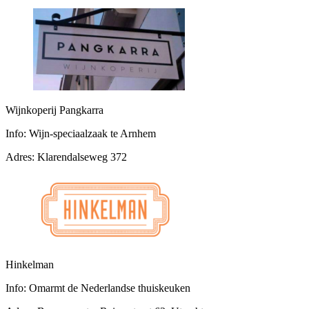
Wijnkoperij Pangkarra
Info:
Wijn-speciaalzaak te Arnhem
Adres:
Klarendalseweg 372
Hinkelman
Info:
Omarmt de Nederlandse thuiskeuken