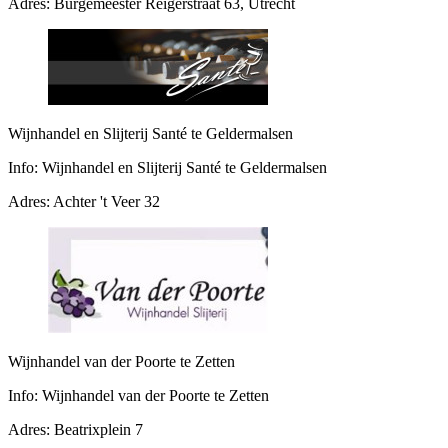
Adres:
Burgemeester Reigerstraat 63, Utrecht
Wijnhandel en Slijterij Santé te Geldermalsen
Info:
Wijnhandel en Slijterij Santé te Geldermalsen
Adres:
Achter 't Veer 32
Wijnhandel van der Poorte te Zetten
Info:
Wijnhandel van der Poorte te Zetten
Adres:
Beatrixplein 7