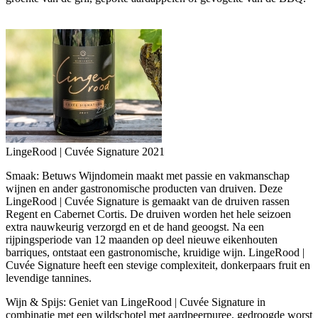
LingeRood | Cuvée Signature 2021
Smaak:
Betuws Wijndomein maakt met passie en vakmanschap
wijnen en ander gastronomische producten van druiven. Deze
LingeRood | Cuvée Signature is gemaakt van de druiven rassen
Regent en Cabernet Cortis. De druiven worden het hele seizoen
extra nauwkeurig verzorgd en et de hand geoogst. Na een
rijpingsperiode van 12 maanden op deel nieuwe eikenhouten
barriques, ontstaat een gastronomische, kruidige wijn. LingeRood |
Cuvée Signature heeft een stevige complexiteit, donkerpaars fruit en
levendige tannines.
Wijn & Spijs:
Geniet van LingeRood | Cuvée Signature in
combinatie met een wildschotel met aardpeerpuree, gedroogde worst