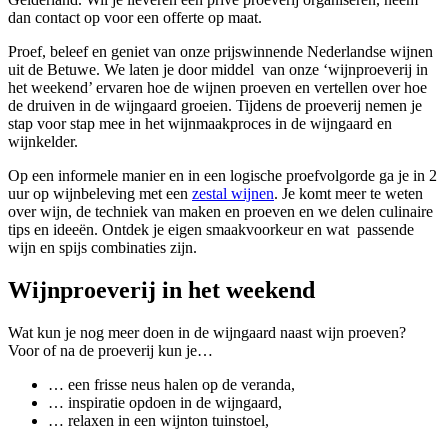
dan contact op voor een offerte op maat.
Proef, beleef en geniet van onze prijswinnende Nederlandse wijnen
uit de Betuwe. We laten je door middel van onze ‘wijnproeverij in
het weekend’ ervaren hoe de wijnen proeven en vertellen over hoe
de druiven in de wijngaard groeien. Tijdens de proeverij nemen je
stap voor stap mee in het wijnmaakproces in de wijngaard en
wijnkelder.
Op een informele manier en in een logische proefvolgorde ga je in 2
uur op wijnbeleving met een
zestal wijnen
. Je komt meer te weten
over wijn, de techniek van maken en proeven en we delen culinaire
tips en ideeën. Ontdek je eigen smaakvoorkeur en wat passende
wijn en spijs combinaties zijn.
Wijnproeverij in het weekend
Wat kun je nog meer doen in de wijngaard naast wijn proeven?
Voor of na de proeverij kun je…
… een frisse neus halen op de veranda,
… inspiratie opdoen in de wijngaard,
… relaxen in een wijnton tuinstoel,