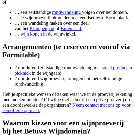
of
… een zelfstandige
rondwandeling
volgen over het domein,
… je wijnproeverij uitbreiden met een Betuwse Borrelplank,
… een wandeling maken over een deel
van het
Klompenpad
of
Buren stad
,
…
wijn kopen
in de wijnwinkel,
Arrangementen (te reserveren vooraf via
Formitable)
2 uur durend zelfstandige rondwandeling met
streekproducten
picknick
in de wijngaard
2 uur durend wijnproeverij arrangement met zelfstandige
rondwandeling
Heb je specifieke wensen of zaken waar we in de proeverij rekening
mee moeten houden? Of wil je met je bedrijf een privé proeverij op
een doordeweekse dag organiseren?
Neem contact met ons op voor
een offerte op maat.
Waarom kiezen voor een wijnproeverij
bij het Betuws Wijndomein?