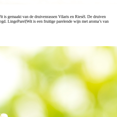
is gemaakt van de druivenrassen Vilaris en Riesèl. De druiven
gd. LingeParel|Wit is een fruitige parelende wijn met aroma’s van