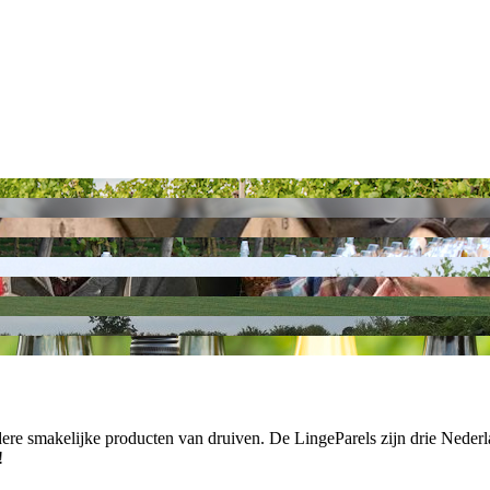
smakelijke producten van druiven. De LingeParels zijn drie Nederland
!