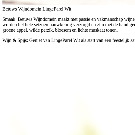
Betuws Wijndomein LingeParel Wit
Smaak:
Betuws Wijndomein maakt met passie en vakmanschap wijnen e
worden het hele seizoen nauwkeurig verzorgd en zijn met de hand geoo
groene appel, wilde perzik, bloesem en lichte muskaat tonen.
Wijn & Spijs:
Geniet van LingeParel Wit als start van een feestelijk s