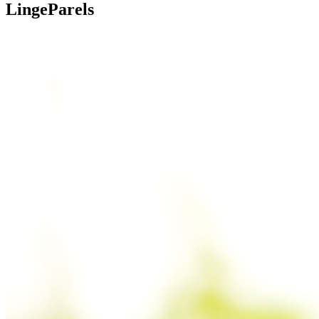
LingeParels