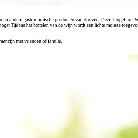
n andere gastronomische producten van druiven. Deze LingeParel|Wit 
gst Tijdens het bottelen van de wijn wordt een lichte mousse toegevoe
amenzijn met vrienden of familie.