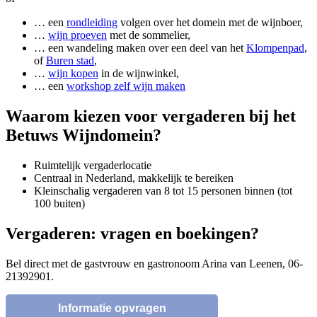
… een
rondleiding
volgen over het domein met de wijnboer,
…
wijn proeven
met de sommelier,
… een wandeling maken over een deel van het
Klompenpad
,
of
Buren stad
,
…
wijn kopen
in de wijnwinkel,
… een
workshop zelf wijn maken
Waarom kiezen voor vergaderen bij het
Betuws Wijndomein?
Ruimtelijk vergaderlocatie
Centraal in Nederland, makkelijk te bereiken
Kleinschalig vergaderen van 8 tot 15 personen binnen (tot
100 buiten)
Vergaderen: vragen en boekingen?
Bel direct met de gastvrouw en gastronoom Arina van Leenen, 06-
21392901.
Informatie opvragen