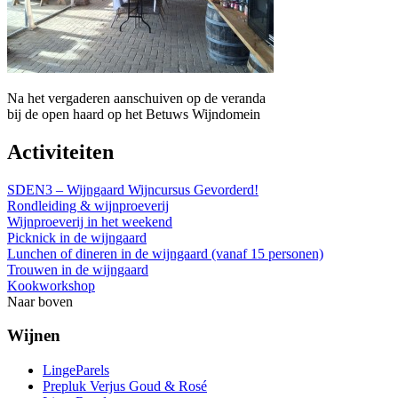
Na het vergaderen aanschuiven op de veranda
bij de open haard op het Betuws Wijndomein
Activiteiten
SDEN3 – Wijngaard Wijncursus Gevorderd!
Rondleiding & wijnproeverij
Wijnproeverij in het weekend
Picknick in de wijngaard
Lunchen of dineren in de wijngaard (vanaf 15 personen)
Trouwen in de wijngaard
Kookworkshop
Naar boven
Wijnen
LingeParels
Prepluk Verjus Goud & Rosé