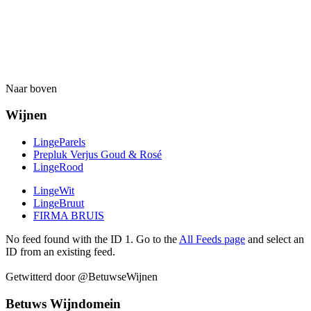
Naar boven
Wijnen
LingeParels
Prepluk Verjus Goud & Rosé
LingeRood
LingeWit
LingeBruut
FIRMA BRUIS
No feed found with the ID 1. Go to the
All Feeds page
and select an
ID from an existing feed.
Getwitterd door @BetuwseWijnen
Betuws Wijndomein