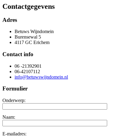
Contactgegevens
Adres
Betuws Wijndomein
Burensewal 5
4117 GC Erichem
Contact info
06 -21392901
06-42107112
info@betuwswijndomein.nl
Formulier
Onderwerp:
Naam:
E-mailadres: