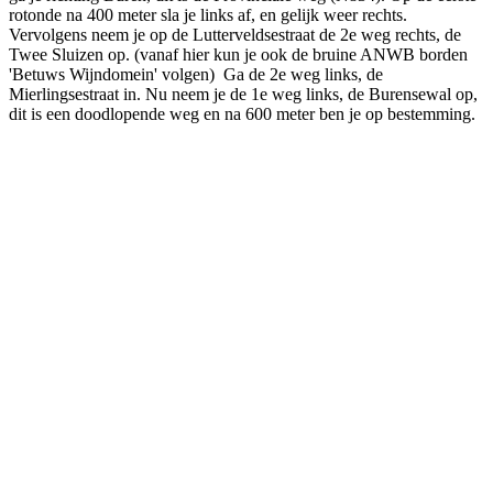
rotonde na 400 meter sla je links af, en gelijk weer rechts.
Vervolgens neem je op de Lutterveldsestraat de 2e weg rechts, de
Twee Sluizen op. (vanaf hier kun je ook de bruine ANWB borden
'Betuws Wijndomein' volgen) Ga de 2e weg links, de
Mierlingsestraat in. Nu neem je de 1e weg links, de Burensewal op,
dit is een doodlopende weg en na 600 meter ben je op bestemming.