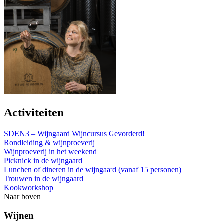
Activiteiten
SDEN3 – Wijngaard Wijncursus Gevorderd!
Rondleiding & wijnproeverij
Wijnproeverij in het weekend
Picknick in de wijngaard
Lunchen of dineren in de wijngaard (vanaf 15 personen)
Trouwen in de wijngaard
Kookworkshop
Naar boven
Wijnen