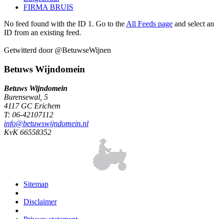
FIRMA BRUIS
No feed found with the ID 1. Go to the
All Feeds page
and select an
ID from an existing feed.
Getwitterd door @BetuwseWijnen
Betuws Wijndomein
Betuws Wijndomein
Burensewal, 5
4117 GC Erichem
T: 06-42107112
info@betuwswijndomein.nl
KvK 66558352
Sitemap
Disclaimer