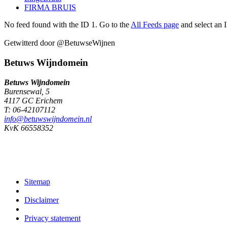
FIRMA BRUIS
No feed found with the ID 1. Go to the
All Feeds page
and select an I
Getwitterd door @BetuwseWijnen
Betuws Wijndomein
Betuws Wijndomein
Burensewal, 5
4117 GC Erichem
T: 06-42107112
info@betuwswijndomein.nl
KvK 66558352
Sitemap
Disclaimer
Privacy statement