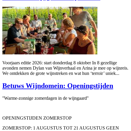
Voorjaars editie 2026: start donderdag 8 oktober In 8 gezellige
avonden nemen Dylan van Wijnverhaal en Arina je mee op wijnreis.
We ontdekken de grote wijnstreken en wat hun ‘terroir’ uniek...
Betuws Wijndomein: Openingstijden
''Warme-zonnige zomerdagen in de wijngaard''
OPENINGSTIJDEN ZOMERSTOP
ZOMERSTOP: 1 AUGUSTUS TOT 21 AUGUSTUS GEEN