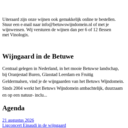
Uiteraard zijn onze wijnen ook gemakkelijk online te bestellen.
Stuur een e-mail naar info@betuwswijndomein.nl of met je
wijnwensen. Wij versturen de wijnen dan per 6 of 12 flessen
met Vinologix.
Wijngaard in de Betuwe
Centraal gelegen in Nederland, in het mooie Betuwse landschap,
bij
Oranjestad Buren,
Glasstad Leerdam en Fruitig
Geldermalsen, vind je de wijngaarden van het Betuws Wijndomein.
Sinds 2004 werkt het Betuws Wijndomein ambachtelijk, duurzaam
en op een natuur- inclu...
Agenda
21 augustus 2026
Ligconcert Einaudi in de wijngaard