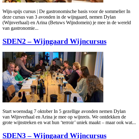
Wijn-spijs cursus | De gastronomische basis voor de sommelier In
deze cursus van 3 avonden in de wijngaard, nemen Dylan
(Wijnverhaal) en Arina (Betuws Wijndomein) je mee in de wereld
van gastronomie...
SDEN2 – Wijngaard Wijncursus
Start woensdag 7 oktober In 5 gezellige avonden nemen Dylan
van Wijnverhaal en Arina je mee op wijnreis. We ontdekken de
grote wijnstreken en wat hun ‘terroir’ uniek maakt – maar ook wat...
SDEN3 – Wijngaard Wijncursus