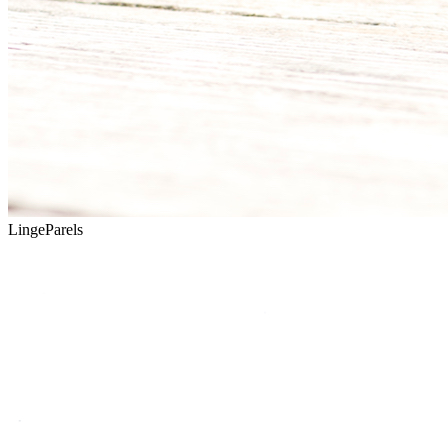
LingeParels