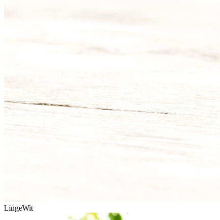
LingeWit