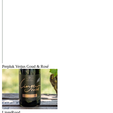
Prepluk Verjus Goud & Rosé
LingeRood