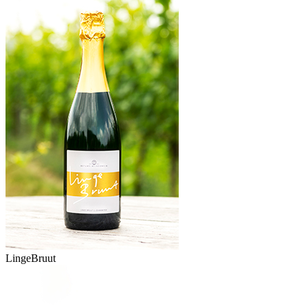
LingeBruut